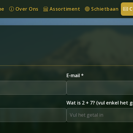
me
Over Ons
Assortiment
Schietbaan
C
E-mail *
Wat is 2 + 7? (vul enkel het g