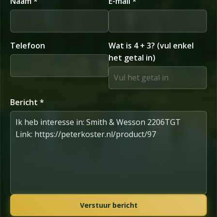
Naam *
E-mail *
Telefoon
Wat is 4 + 3? (vul enkel
het getal in)
Bericht *
Verstuur bericht